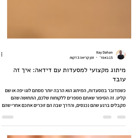
Itay Dahan
15 באפר׳
זמן קריאה 3 דקות
מיתוג מקצועי למסעדות עם דידאה: איך זה
עובד
כשמדובר במסעדות, המיתוג הוא הרבה יותר מסתם לוגו יפה או שם
קליט. זה הסיפור שאתם מספרים ללקוחות שלכם, התחושה שהם
מקבלים ברגע שהם נכנסים, והדרך שבה הם זוכרים אתכם אחרי שהם
עוזבים. מיתוג מקצועי למסעדות הוא כלי קריטי להצלחה בשוק
תחרותי, וכאן נכנסת לתמונה דידאה. מיתוג נכון יכול להפוך מסעדה