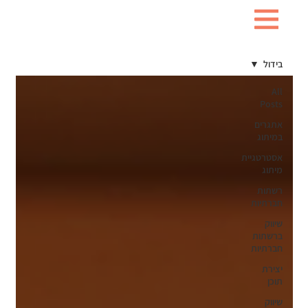
בידול
All
Posts
אתגרים
במיתוג
אסטרטגיית
מיתוג
רשתות
חברתיות
שיווק
ברשתות
חברתיות
יצירת
תוכן
שיווק