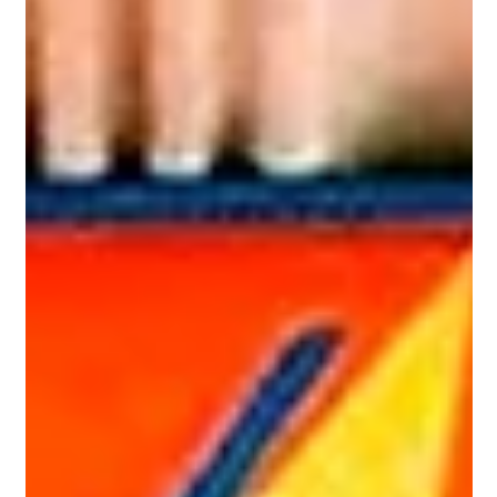
פשוטה למותג חזק, שמושך לקוחות חוזרים ומייצר רווחים יציבים. אז
איך בדיוק זה עובד? בואו נצלול פנימה. למה מיתוג מקצועי
למסעדות הוא כל כך חשוב? מיתוג מקצועי למסעדות הוא לא רק
עניין של עיצוב. זה הרבה