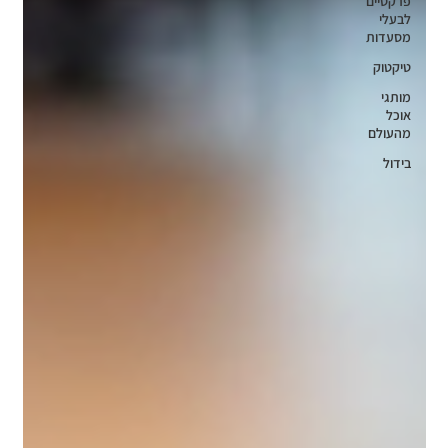
פרקטיים
לבעלי
מסעדות
טיקטוק
מותגי
אוכל
מהעולם
בידול