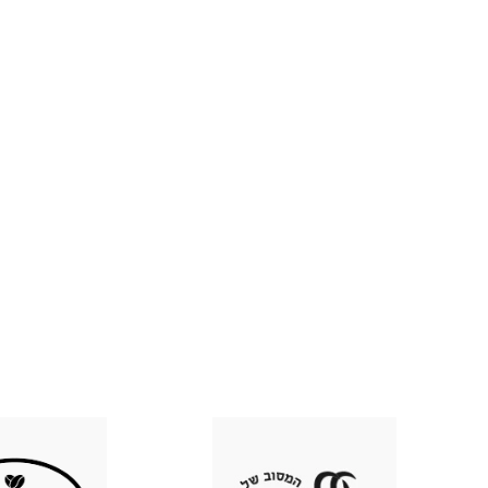
בואו נהפוך את העסק שלכם למותג