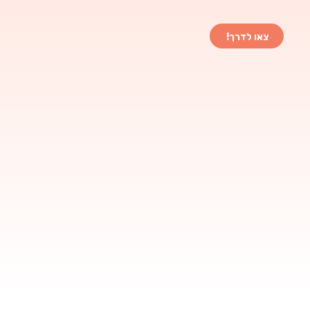
צאו לדרך!