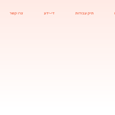
תיק עבודות
די-ידע
צרו קשר