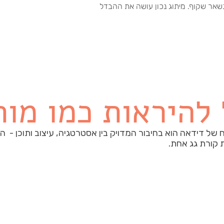
נשאר שקוף. מיתוג נכון עושה את ההבדל
להיראות כמו מות
 של דידאה הוא בחיבור המדויק בין אסטרטגיה, עיצוב ותוכן - ה
קורת גג אחת.
עיצוב
תו
י
פיתוח שפה ויזואלית