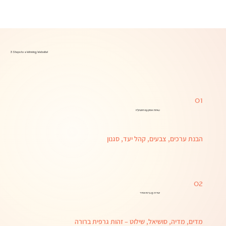
3 Steps to a Winning Website!
01
שיחת אפיון עם ההנהלה
הבנת ערכים, צבעים, קהל יעד, סגנון
02
יצירת קו גרפי אחיד
מדים, מדיה, סושיאל, שילוט – זהות גרפית ברורה