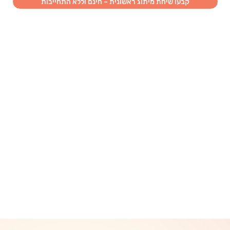
קבעו שיחת מיתוג ראשונית – חינם וללא התחייבות