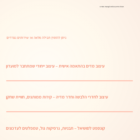
חבילת מיתוג מלאה לקבוצות ספורט
ניתן להזמין חבילה מלאה או שירותים נפרדים
עיצוב מדים בהתאמה אישית
– עיצוב ייחודי שמתחבר למועדון
עיצוב לחדרי הלבשה וחדר מדיה
– קירות ממותגים, חוויית שחקן
קונספט לסושיאל
– תבניות, גרפיקות גול, טמפלטים לעדכונים