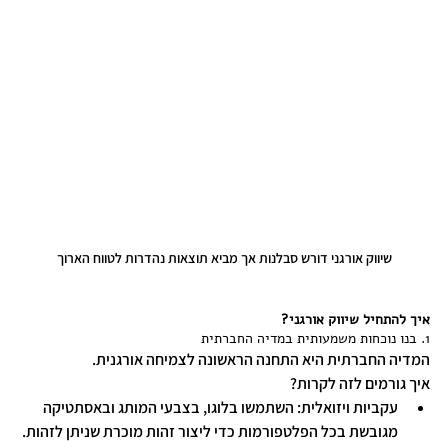
שיווק אורגני דורש סבלנות אך מביא תוצאות נהדרות לטווח הארוך
איך להתחיל שיווק אורגני?
1. בנו נוכחות משמעותית במדיה החברתית
המדיה החברתית היא התחנה הראשונה לצמיחה אורגנית.
איך גורמים לזה לקרות?
עקביות ויזואלית: השתמשו בלוגו, בצבעי המותג ובאסתטיקה 
מגובשת בכל הפלטפורמות כדי ליצור זהות מוכרת שניתן לזהות.