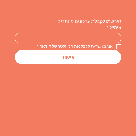
הירשמו לקבלת עדכונים מיוחדים
אימייל
*
אני מאשר/ת לקבל את הניוזלטר של דידאה
*
אישור
© 2025 by
DIDEA
. Proudly built on Wix.